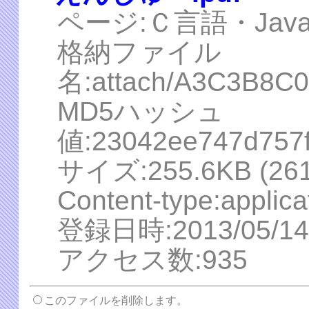
ページ:Ｃ言語・Jav
格納ファイル
名:attach/A3C3B8
MD5ハッシュ
値:23042ee747d757f
サイズ:255.6KB (2617
Content-type:applica
登録日時:2013/05/14 
アクセス数:935
このファイルを削除します。