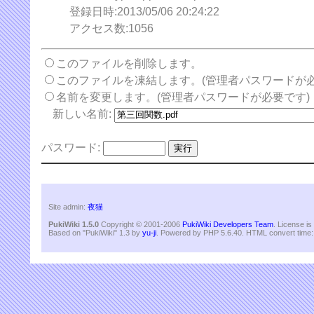
登録日時:2013/05/06 20:24:22
アクセス数:1056
このファイルを削除します。
このファイルを凍結します。(管理者パスワードが必
名前を変更します。(管理者パスワードが必要です)
新しい名前:
パスワード:
Site admin:
夜猫
PukiWiki 1.5.0
Copyright © 2001-2006
PukiWiki Developers Team
. License i
Based on "PukiWiki" 1.3 by
yu-ji
. Powered by PHP 5.6.40. HTML convert time: