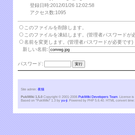
登録日時:2012/01/26 12:02:58
アクセス数:1095
このファイルを削除します。
このファイルを凍結します。(管理者パスワードが必
名前を変更します。(管理者パスワードが必要です)
新しい名前:
パスワード:
Site admin:
夜猫
PukiWiki 1.5.0
Copyright © 2001-2006
PukiWiki Developers Team
. License i
Based on "PukiWiki" 1.3 by
yu-ji
. Powered by PHP 5.6.40. HTML convert time: