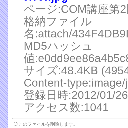
ページ:COM講座第2
格納ファイル
名:attach/434F4DB
MD5ハッシュ
値:e0dd9ee86a4b5c
サイズ:48.4KB (49545
Content-type:image/
登録日時:2012/01/26 
アクセス数:1041
このファイルを削除します。