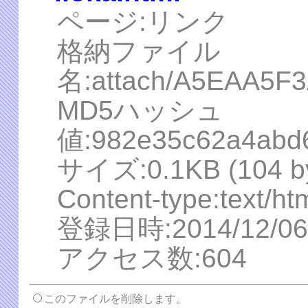
ページ:リンク
格納ファイル
名:attach/A5EAA5F
MD5ハッシュ
値:982e35c62a4abd
サイズ:0.1KB (104 by
Content-type:text/ht
登録日時:2014/12/06 
アクセス数:604
このファイルを削除します。