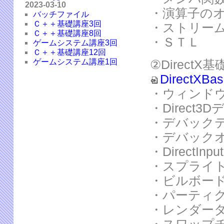
2023-03-10
・演算子の
バッチファイル
Ｃ＋＋基礎講座3回
・ストリー
Ｃ＋＋基礎講座8回
・ＳＴＬ
ゲームシステム講座3回
Ｃ＋＋基礎講座12回
ゲームシステム講座1回
②DirectX
DirectXBasi
・ウィンド
・Direct3
・デバック
・デバック
・DirectInput
・スプライ
・ビルボー
・パーティ
・レンダー