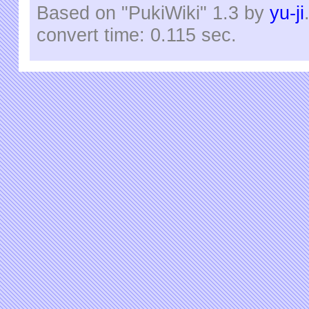
Based on "PukiWiki" 1.3 by
yu-ji
convert time: 0.115 sec.