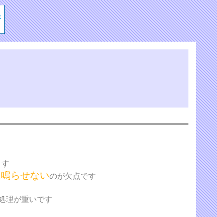
ます
に鳴らせない
のが欠点です
処理が重いです