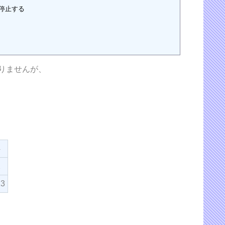
りませんが、
4
2
13